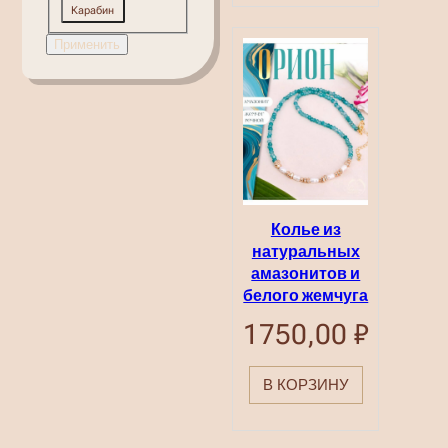
Вид
Карабин
замка
Применить
Колье из
натуральных
амазонитов и
белого жемчуга
1750,00
₽
В КОРЗИНУ