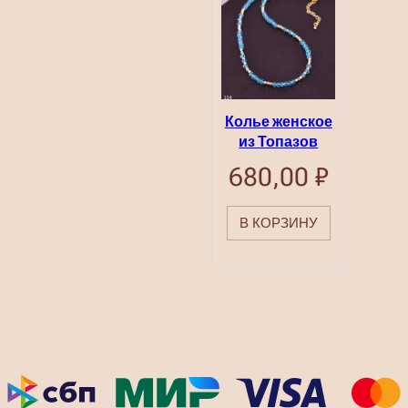
Колье женское
из Топазов
680,00
₽
В КОРЗИНУ