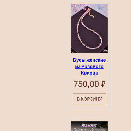
Бусы женские
из Розового
Кварца
750,00
₽
В КОРЗИНУ