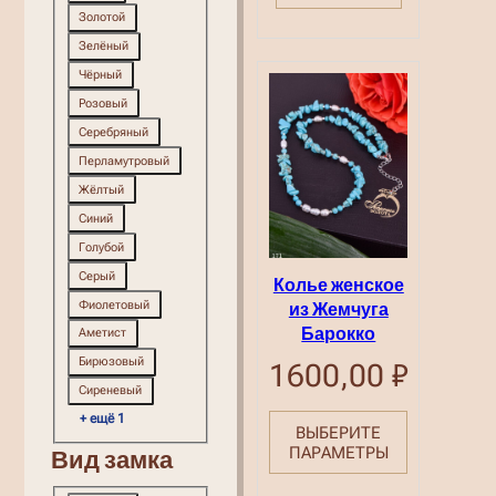
Золотой
Зелёный
Чёрный
Розовый
Серебряный
Перламутровый
Жёлтый
Синий
Голубой
Серый
Колье женское
Фиолетовый
из Жемчуга
Барокко
Аметист
Бирюзовый
1600,00
₽
Сиреневый
+ ещё 1
ВЫБЕРИТЕ
ПАРАМЕТРЫ
Вид замка