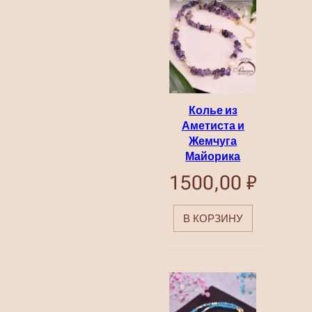
Колье из
Аметиста и
Жемчуга
Майорика
1500,00
₽
В КОРЗИНУ