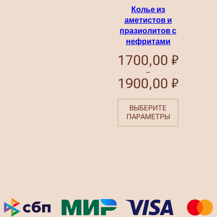
Колье из
аметистов и
празиолитов с
нефритами
1700,00
₽
–
1900,00
₽
Диапазон
цен:
1700,00 ₽
–
ВЫБЕРИТЕ
1900,00 ₽
ПАРАМЕТРЫ