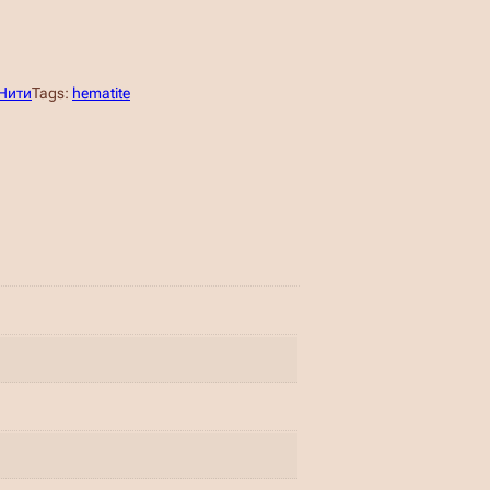
Нити
Tags:
hematite