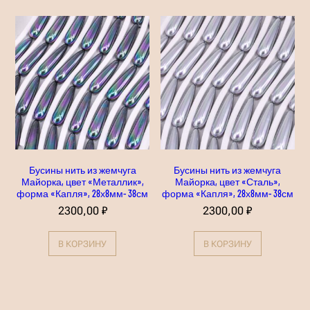
Бусины нить из жемчуга
Бусины нить из жемчуга
Майорка, цвет «Металлик»,
Майорка, цвет «Сталь»,
форма «Капля», 28х8мм- 38см
форма «Капля», 28х8мм- 38см
2300,00
₽
2300,00
₽
В КОРЗИНУ
В КОРЗИНУ