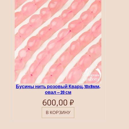
Бусины нить розовый Кварц, 10х8мм,
овал — 20 см
600,00
₽
В КОРЗИНУ