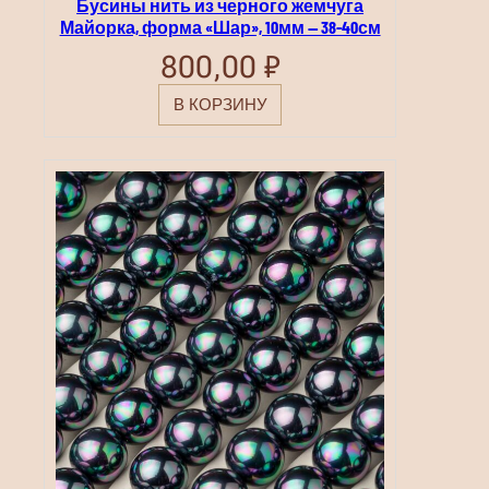
Бусины нить из черного жемчуга
Майорка, форма «Шар», 10мм — 38-40см
800,00
₽
В КОРЗИНУ