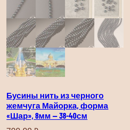
Бусины нить из черного
жемчуга Майорка, форма
«Шар», 8мм — 38-40см