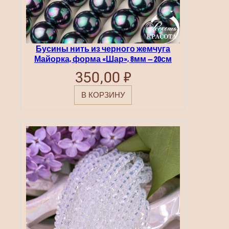
Бусины нить из черного жемчуга
Майорка, форма «Шар», 8мм — 20см
350,00
₽
В КОРЗИНУ