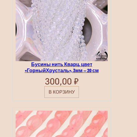
Бусины нить Кварц, цвет
«ГорныйХрусталь», 3мм — 20 см
300,00
₽
В КОРЗИНУ