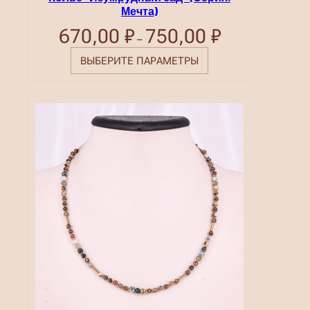
Мечта)
670,00
₽
750,00
₽
Диапазон
–
цен:
670,00 ₽
ВЫБЕРИТЕ ПАРАМЕТРЫ
–
750,00 ₽