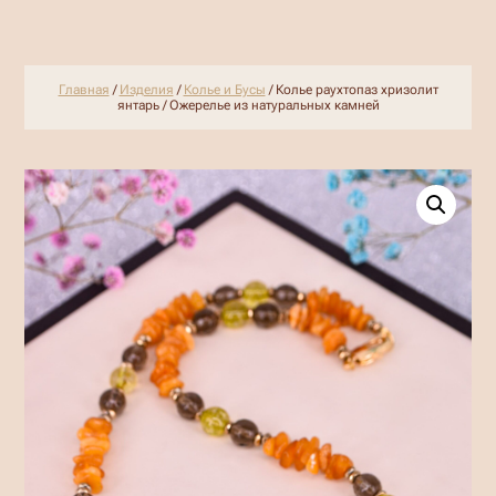
Главная
/
Изделия
/
Колье и Бусы
/ Колье раухтопаз хризолит
янтарь / Ожерелье из натуральных камней