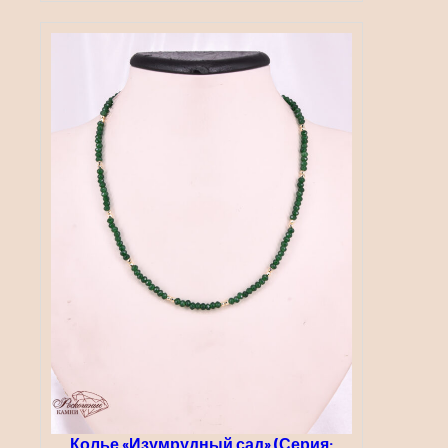
1900,00 ₽
Колье «Изумрудный сад» (Серия: