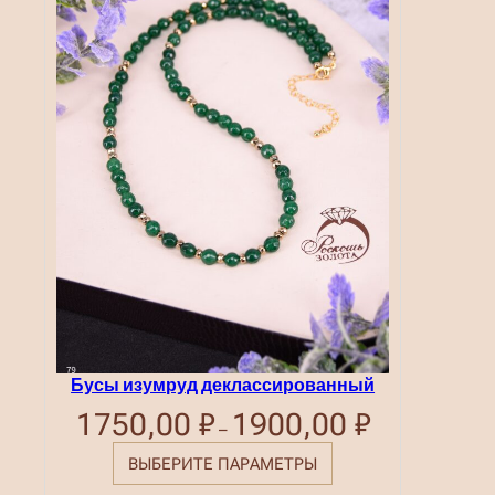
Бусы изумруд деклассированный
1750,00
₽
1900,00
₽
Диапазон
–
цен:
1750,00 ₽
ВЫБЕРИТЕ ПАРАМЕТРЫ
–