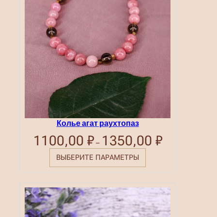
Колье агат раухтопаз
1100,00
₽
1350,00
₽
Диапазон
–
цен:
1100,00 ₽
ВЫБЕРИТЕ ПАРАМЕТРЫ
–
1350,00 ₽