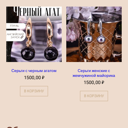
Серьги с черным агатом
Серьги женские с
жемчужиной майорика
1500,00
₽
1500,00
₽
В КОРЗИНУ
В КОРЗИНУ