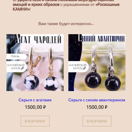
эмоций и ярких образов
с украшениями от
«Роскошные
КАМНИ»
!
Вам также будет интересно…
Серьги с агатами
Серьги с синим авантюрином
1500,00
₽
1500,00
₽
В КОРЗИНУ
В КОРЗИНУ