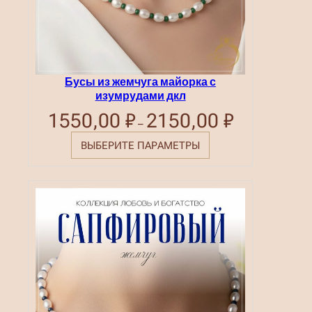
Бусы из жемчуга майорка с
изумрудами дкл
1550,00
₽
2150,00
₽
Диапазон
–
цен:
1550,00 ₽
ВЫБЕРИТЕ ПАРАМЕТРЫ
–
2150,00 ₽