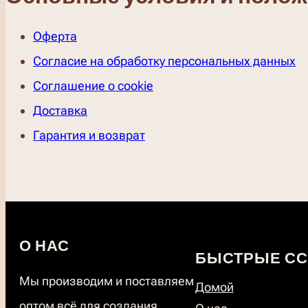
Оферта
Согласие на обработку персональных данных
Соглашение о cookie
Доставка
Гарантия и возврат
О НАС
БЫСТРЫЕ С
Мы производим и поставляем
Домой
оптом всё для создания