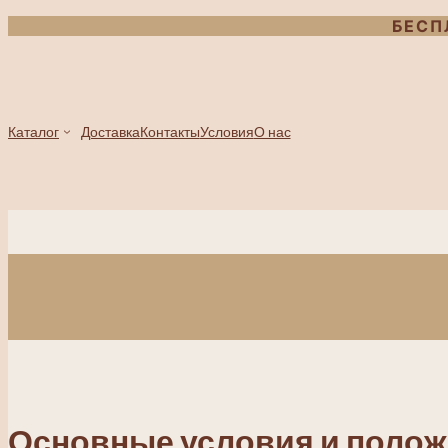
Перейти
БЕСП
к
содержимому
Каталог
Доставка
Контакты
Условия
О нас
Основные условия и поло