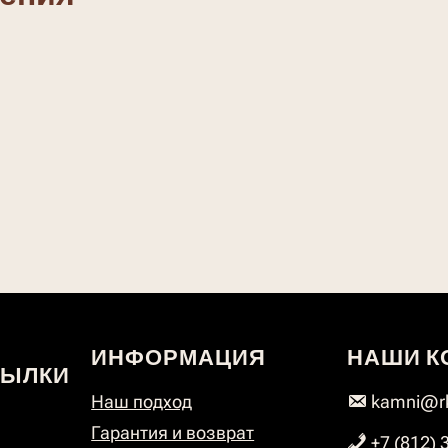
ИНФОРМАЦИЯ
НАШИ К
СЫЛКИ
Наш подход
kamni@rk
Гарантия и возврат
+7 (812) 