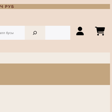
Ч РУБ