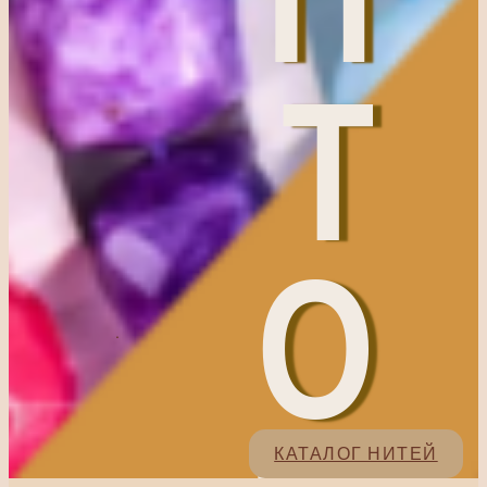
Т
О
.
КАТАЛОГ НИТЕЙ