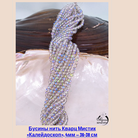
Бусины нить Кварц Мистик
«Калейдоскоп», 4мм — 36-38 см