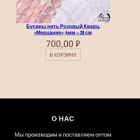
Бусины нить Розовый Кварц,
«Мерцание», 4мм — 38 см
700,00
₽
В КОРЗИНУ
О НАС
Мы производим и поставляем оптом