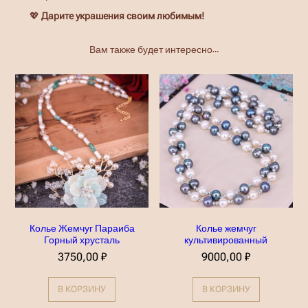
💖
Дарите украшения своим любимым!
Вам также будет интересно…
Колье Жемчуг Параиба
Колье жемчуг
Горный хрусталь
культивированный
3750,00
₽
9000,00
₽
В КОРЗИНУ
В КОРЗИНУ