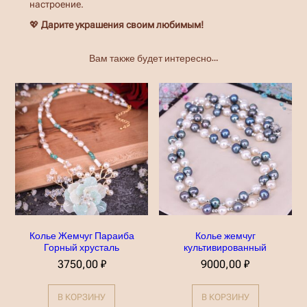
настроение.
💖
Дарите украшения своим любимым!
Вам также будет интересно…
Колье Жемчуг Параиба
Колье жемчуг
Горный хрусталь
культивированный
3750,00
₽
9000,00
₽
В КОРЗИНУ
В КОРЗИНУ