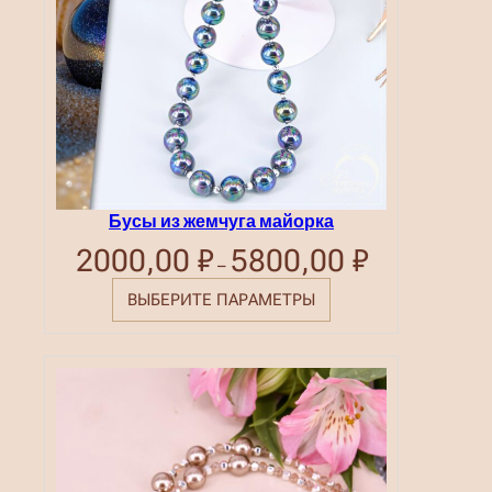
Бусы из жемчуга майорка
2000,00
₽
5800,00
₽
Диапазон
–
цен:
2000,00 ₽
ВЫБЕРИТЕ ПАРАМЕТРЫ
–
5800,00 ₽