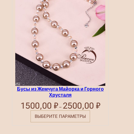
Бусы из Жемчуга Майорка и Горного
Хрусталя
1500,00
₽
2500,00
₽
Диапазон
–
цен:
1500,00 ₽
ВЫБЕРИТЕ ПАРАМЕТРЫ
–
2500,00 ₽