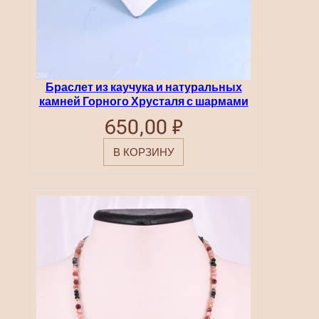
.
Браслет из каучука и натуральных
камней Горного Хрусталя с шармами
650,00
₽
В КОРЗИНУ