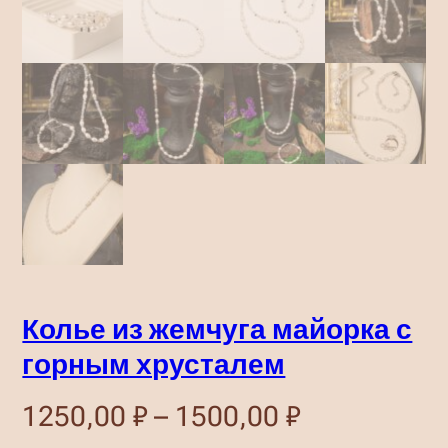
Колье из жемчуга майорка с
горным хрусталем
Д
1250,00
₽
–
1500,00
₽