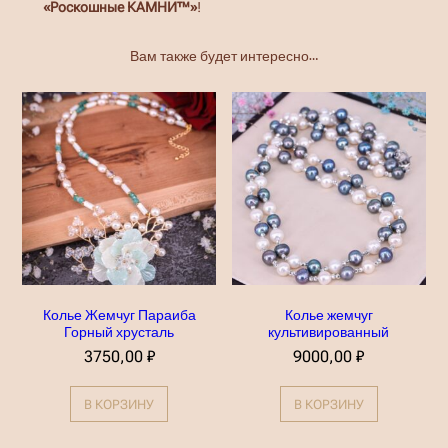
«Роскошные КАМНИ™»
!
₽
Вам также будет интересно…
Колье Жемчуг Параиба
Колье жемчуг
Горный хрусталь
культивированный
3750,00
₽
9000,00
₽
В КОРЗИНУ
В КОРЗИНУ