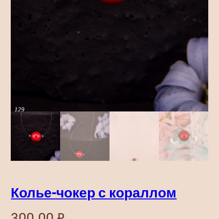
Колье-чокер с кораллом
300,00
₽