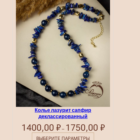
Колье лазурит сапфир
деклассированный
1400,00
₽
1750,00
₽
Диапазон
–
цен:
1400,00 ₽
ВЫБЕРИТЕ ПАРАМЕТРЫ