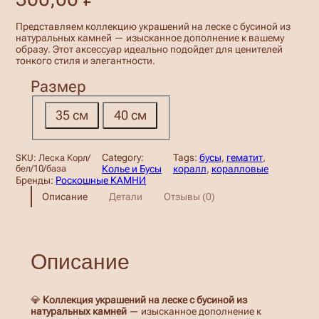
Представляем коллекцию украшений на леске с бусиной из
натуральных камней — изысканное дополнение к вашему
образу. Этот аксессуар идеально подойдет для ценителей
тонкого стиля и элегантности.
Размер
35 см
40 см
Category:
Tags:
бусы
, 
гематит
, 
SKU:
Леска Корл/
бел/10/база
Колье и Бусы
коралл
, 
коралловые
Бренды:
Роскошные КАМНИ
Описание
Детали
Отзывы (0)
Описание
💎
Коллекция украшений на леске с бусиной из
натуральных камней
— изысканное дополнение к