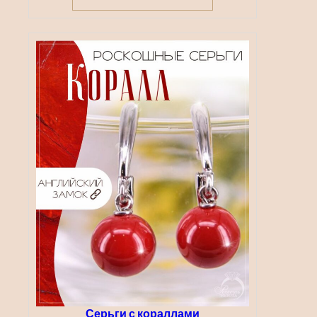
–
1750,00 ₽
Серьги с кораллами