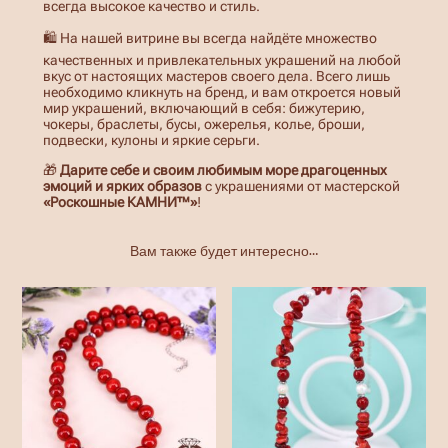
всегда высокое качество и стиль.
🛍️ На нашей витрине вы всегда найдёте множество
качественных и привлекательных украшений на любой
вкус от настоящих мастеров своего дела. Всего лишь
необходимо кликнуть на бренд, и вам откроется новый
мир украшений, включающий в себя: бижутерию,
чокеры, браслеты, бусы, ожерелья, колье, броши,
подвески, кулоны и яркие серьги.
🎁
Дарите себе и своим любимым море драгоценных
эмоций и ярких образов
с украшениями от мастерской
«Роскошные КАМНИ™»
!
Вам также будет интересно…