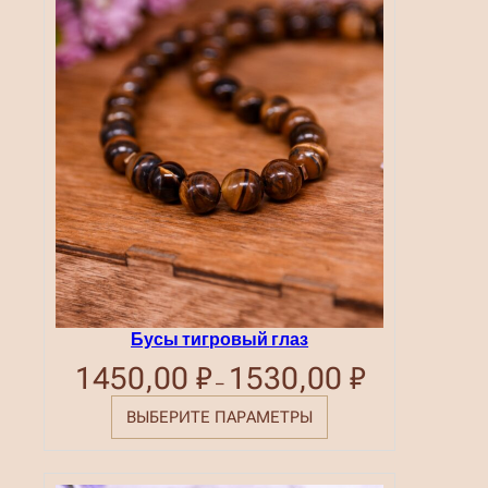
Бусы тигровый глаз
1450,00
₽
1530,00
₽
Диапазон
–
цен:
1450,00 ₽
ВЫБЕРИТЕ ПАРАМЕТРЫ
–
1530,00 ₽