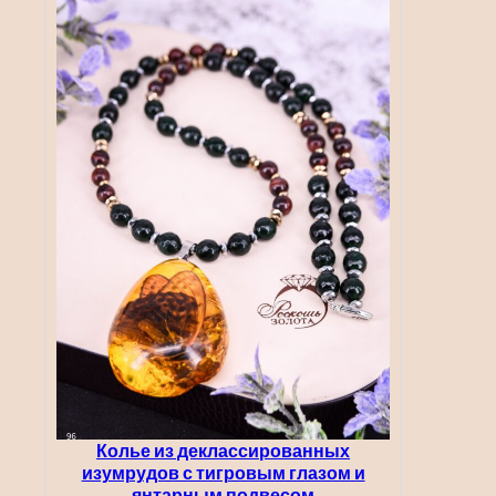
Колье из деклассированных
изумрудов с тигровым глазом и
янтарным подвесом