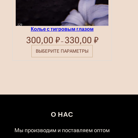
Колье с тигровым глазом
300,00
₽
330,00
₽
Диапазон
–
цен:
300,00 ₽
ВЫБЕРИТЕ ПАРАМЕТРЫ
–
330,00 ₽
О НАС
Мы производим и поставляем оптом