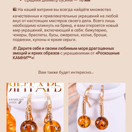
🛍️ На нашей витрине вы всегда найдёте множество
качественных и привлекательных украшений на любой
вкус от настоящих мастеров своего дела. Всего лишь
необходимо кликнуть на бренд, и вам откроется новый
мир украшений, включающий в себя: бижутерию,
чокеры, браслеты, бусы, ожерелья, колье, броши,
подвески, кулоны и яркие серьги.
🎁
Дарите себе и своим любимым море драгоценных
эмоций и ярких образов
с украшениями от
«Роскошные
КАМНИ™»
!
Вам также будет интересно…