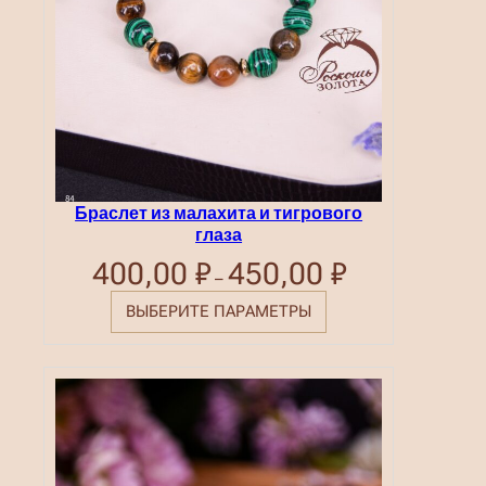
Браслет из малахита и тигрового
глаза
400,00
₽
450,00
₽
Диапазон
–
цен:
400,00 ₽
ВЫБЕРИТЕ ПАРАМЕТРЫ
–
450,00 ₽