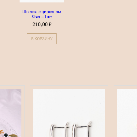
Швенза с цирконом
Silver — 1 шт
210,00
₽
В КОРЗИНУ