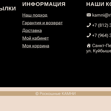
ИНФОРМАЦИЯ
НАШИ К
ЫЛКИ
Наш подход
kamni@rk
Гарантия и возврат
+7 (812) 
Доставка
+7 (964) 
Мой кабинет
Санкт-Пе
Моя корзина
ул. Куйбыше
© Роскошные КАМНИ