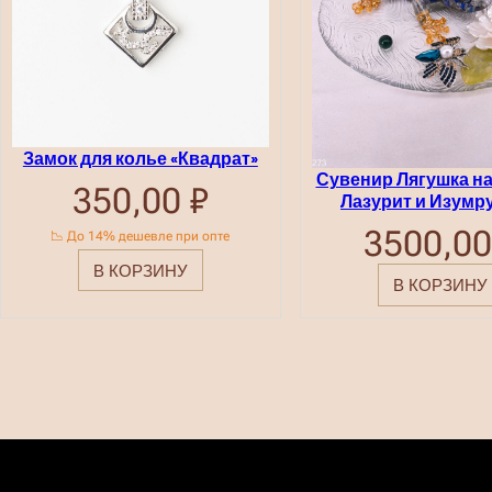
Замок для колье «Квадрат»
Сувенир Лягушка на
350,00
₽
Лазурит и Изумр
3500,0
📉 До 14% дешевле при опте
В КОРЗИНУ
В КОРЗИНУ