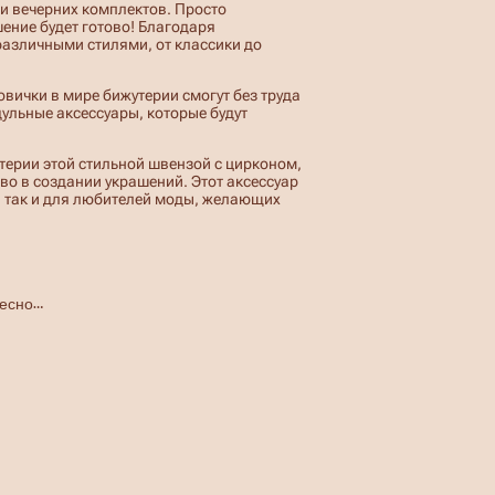
 и вечерних комплектов. Просто
ение будет готово! Благодаря
различными стилями, от классики до
вички в мире бижутерии смогут без труда
дульные аксессуары, которые будут
терии этой стильной швензой с цирконом,
во в создании украшений. Этот аксессуар
 так и для любителей моды, желающих
ресно…