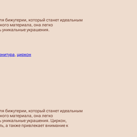
для бижутерии, который станет идеальным
ного материала, она легко
ь уникальные украшения.
рнитура
, 
циркон
для бижутерии, который станет идеальным
ного материала, она легко
ь уникальные украшения. Циркон,
ь, а также привлекает внимание к